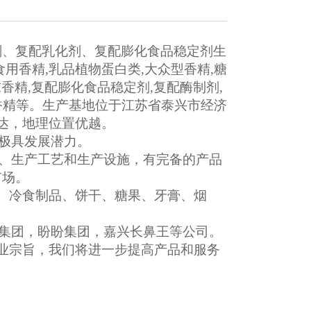
剂、复配乳化剂、复配膨化食品稳定剂生
用香精,乳品植物蛋白类,大众型香精,糖
末香精,复配膨化食品稳定剂,复配酶制剂,
香精等。
生产基地位于江苏省泰兴市经济
达，地理位置优越。
极具发展潜力。
、生产工艺和生产设施，有完备的产品
市场。
料、冷食制品、饼干、糖果、牙膏、烟
集团，盼盼集团，嘉兴长鼻王等公司。
企业宗旨，我们将进一步提高产品和服务