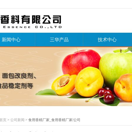
新闻中心
三华产品
技术中心
首页
>
公司新闻
> 食用香精厂家_食用香精厂家/公司