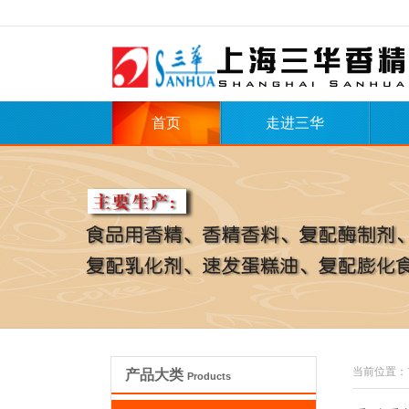
首页
走进三华
当前位置：
产品大类
Products