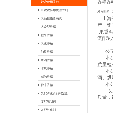
香精香
炒货食用香精
冷饮饮料用食用香精
发布时间：20
上海
乳品植物蛋白类
产、销
大众型香精
果香精
糖果香精
复配乳
乳化香精
公
油质香精
本
水油香精
质量检
水质香精
本
咸味香精
酒、烘
本
粉末香精
“
复配膨化食品稳定剂
质量，
复配酶制剂
复配乳化剂