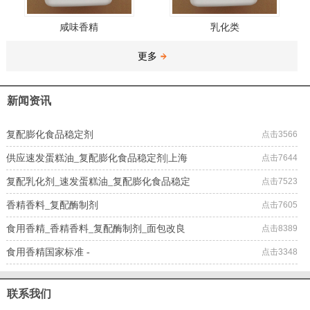
咸味香精
乳化类
更多
新闻资讯
复配膨化食品稳定剂
点击3566
供应速发蛋糕油_复配膨化食品稳定剂|上海
点击7644
复配乳化剂_速发蛋糕油_复配膨化食品稳定
点击7523
香精香料_复配酶制剂
点击7605
食用香精_香精香料_复配酶制剂_面包改良
点击8389
食用香精国家标准 -
点击3348
联系我们